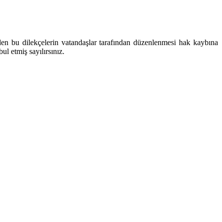
den bu dilekçelerin vatandaşlar tarafından düzenlenmesi hak kaybına
ul etmiş sayılırsınız.