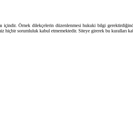
ı içindir. Örnek dilekçelerin düzenlenmesi hukuki bilgi gerektirdiğin
iz hiçbir sorumluluk kabul etmemektedir. Siteye girerek bu kuralları kab