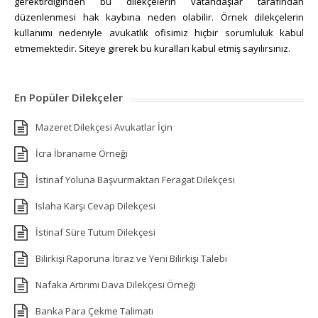
gerektirdiğinden bu dilekçelerin vatandaşlar tarafından
düzenlenmesi hak kaybına neden olabilir. Örnek dilekçelerin
kullanımı nedeniyle avukatlık ofisimiz hiçbir sorumluluk kabul
etmemektedir. Siteye girerek bu kuralları kabul etmiş sayılırsınız.
En Popüler Dilekçeler
Mazeret Dilekçesi Avukatlar İçin
İcra İbraname Örneği
İstinaf Yoluna Başvurmaktan Feragat Dilekçesi
Islaha Karşı Cevap Dilekçesi
İstinaf Süre Tutum Dilekçesi
Bilirkişi Raporuna İtiraz ve Yeni Bilirkişi Talebi
Nafaka Artırımı Dava Dilekçesi Örneği
Banka Para Çekme Talimatı