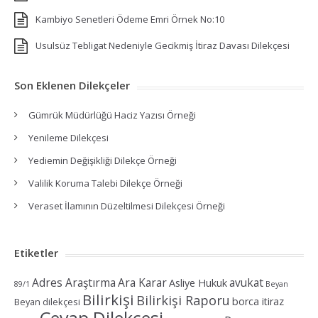
Kambiyo Senetleri Ödeme Emri Örnek No:10
Usulsüz Tebligat Nedeniyle Gecikmiş İtiraz Davası Dilekçesi
Son Eklenen Dilekçeler
Gümrük Müdürlüğü Haciz Yazısı Örneği
Yenileme Dilekçesi
Yediemin Değişikliği Dilekçe Örneği
Valilik Koruma Talebi Dilekçe Örneği
Veraset İlamının Düzeltilmesi Dilekçesi Örneği
Etiketler
Adres Araştırma
Ara Karar
avukat
Asliye Hukuk
89/1
Beyan
Bilirkişi
Bilirkişi Raporu
borca itiraz
Beyan dilekçesi