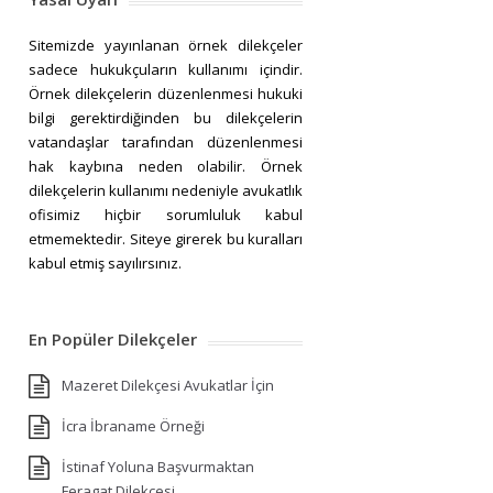
Sitemizde yayınlanan örnek dilekçeler
sadece hukukçuların kullanımı içindir.
Örnek dilekçelerin düzenlenmesi hukuki
bilgi gerektirdiğinden bu dilekçelerin
vatandaşlar tarafından düzenlenmesi
hak kaybına neden olabilir. Örnek
dilekçelerin kullanımı nedeniyle avukatlık
ofisimiz hiçbir sorumluluk kabul
etmemektedir. Siteye girerek bu kuralları
kabul etmiş sayılırsınız.
En Popüler Dilekçeler
Mazeret Dilekçesi Avukatlar İçin
İcra İbraname Örneği
İstinaf Yoluna Başvurmaktan
Feragat Dilekçesi