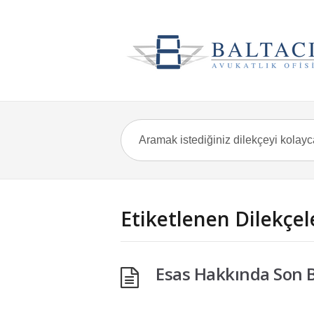
Etiketlenen Dilekçe
Esas Hakkında Son 