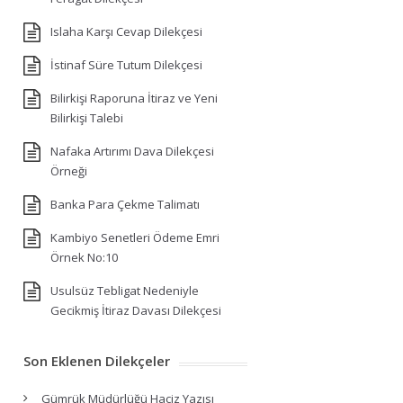
Islaha Karşı Cevap Dilekçesi
İstinaf Süre Tutum Dilekçesi
Bilirkişi Raporuna İtiraz ve Yeni
Bilirkişi Talebi
Nafaka Artırımı Dava Dilekçesi
Örneği
Banka Para Çekme Talimatı
Kambiyo Senetleri Ödeme Emri
Örnek No:10
Usulsüz Tebligat Nedeniyle
Gecikmiş İtiraz Davası Dilekçesi
Son Eklenen Dilekçeler
Gümrük Müdürlüğü Haciz Yazısı