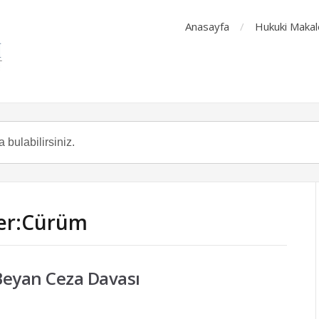
Anasayfa
Hukuki Makal
ler:Cürüm
Beyan Ceza Davası