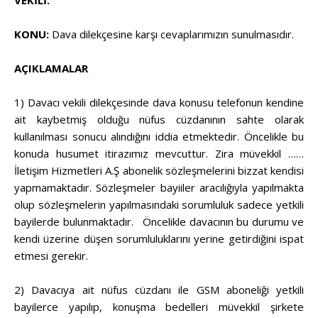
VEKİLİ:
KONU:
Dava dilekçesine karşı cevaplarımızın sunulmasıdır.
AÇIKLAMALAR
1) Davacı vekili dilekçesinde dava konusu telefonun kendine
ait kaybetmiş olduğu nüfus cüzdanının sahte olarak
kullanılması sonucu alındığını iddia etmektedir. Öncelikle bu
konuda husumet itirazımız mevcuttur. Zira müvekkil ……
İletişim Hizmetleri A.Ş abonelik sözleşmelerini bizzat kendisi
yapmamaktadır. Sözleşmeler bayiiler aracılığıyla yapılmakta
olup sözleşmelerin yapılmasındaki sorumluluk sadece yetkili
bayilerde bulunmaktadır. Öncelikle davacının bu durumu ve
kendi üzerine düşen sorumluluklarını yerine getirdiğini ispat
etmesi gerekir.
2) Davacıya ait nüfus cüzdanı ile GSM aboneliği yetkili
bayilerce yapılıp, konuşma bedelleri müvekkil şirkete