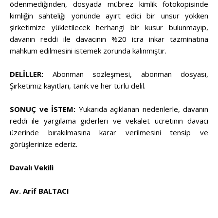
ödenmediğinden, dosyada mübrez kimlik fotokopisinde
kimliğin sahteliği yönünde ayırt edici bir unsur yokken
şirketimize yükletilecek herhangi bir kusur bulunmayıp,
davanın reddi ile davacının %20 icra inkar tazminatına
mahkum edilmesini istemek zorunda kalınmıştır.
DELİLLER:
Abonman sözleşmesi, abonman dosyası,
Şirketimiz kayıtları, tanık ve her türlü delil.
SONUÇ ve İSTEM:
Yukarıda açıklanan nedenlerle, davanın
reddi ile yargılama giderleri ve vekalet ücretinin davacı
üzerinde bırakılmasına karar verilmesini tensip ve
görüşlerinize ederiz.
Davalı Vekili
Av. Arif BALTACI