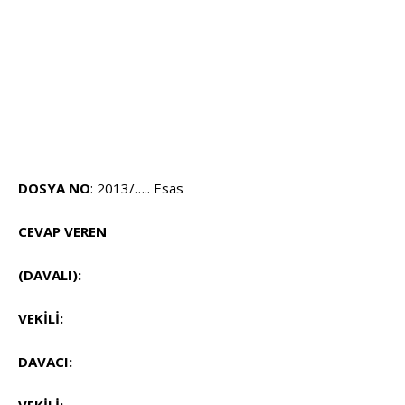
DOSYA NO
: 2013/….. Esas
CEVAP VEREN
(DAVALI):
VEKİLİ:
DAVACI: