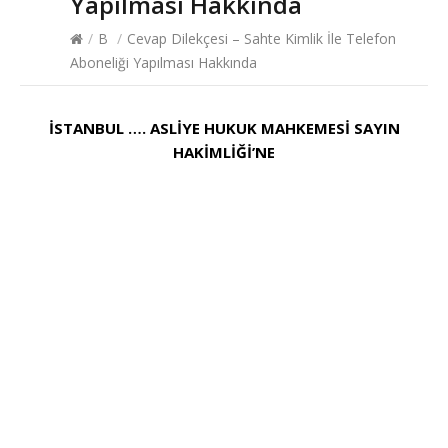
Yapılması Hakkında
/
B
/
Cevap Dilekçesi – Sahte Kimlik İle Telefon
Aboneliği Yapılması Hakkında
İSTANBUL …. ASLİYE HUKUK MAHKEMESİ SAYIN
HAKİMLİĞİ’NE