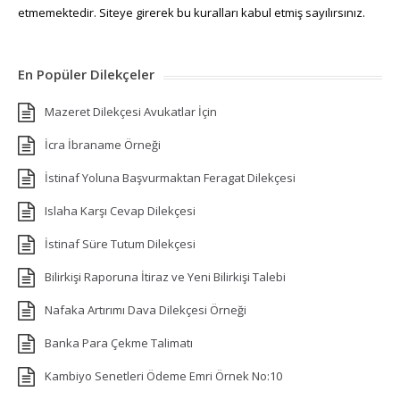
etmemektedir. Siteye girerek bu kuralları kabul etmiş sayılırsınız.
En Popüler Dilekçeler
Mazeret Dilekçesi Avukatlar İçin
İcra İbraname Örneği
İstinaf Yoluna Başvurmaktan Feragat Dilekçesi
Islaha Karşı Cevap Dilekçesi
İstinaf Süre Tutum Dilekçesi
Bilirkişi Raporuna İtiraz ve Yeni Bilirkişi Talebi
Nafaka Artırımı Dava Dilekçesi Örneği
Banka Para Çekme Talimatı
Kambiyo Senetleri Ödeme Emri Örnek No:10