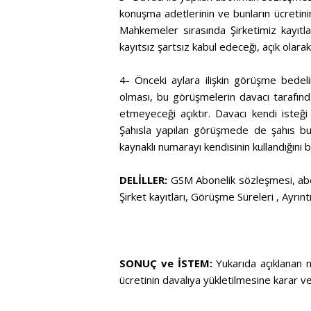
konuşma adetlerinin ve bunların ücretinin
Mahkemeler sırasında Şirketimiz kayıtlar
kayıtsız şartsız kabul edeceği, açık olara
4- Önceki aylara ilişkin görüşme bedel
olması, bu görüşmelerin davacı tarafından
etmeyeceği açıktır. Davacı kendi isteği v
Şahısla yapılan görüşmede de şahıs bu d
kaynaklı numarayı kendisinin kullandığını 
DELİLLER:
GSM Abonelik sözleşmesi, abo
Şirket kayıtları, Görüşme Süreleri , Ayrınt
SONUÇ ve İSTEM:
Yukarıda açıklanan n
ücretinin davalıya yükletilmesine karar ve