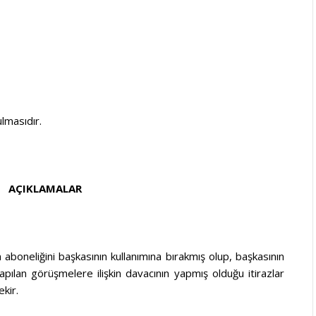
lmasıdır.
AÇIKLAMALAR
aboneliğini başkasının kullanımına bırakmış olup, başkasının
apılan görüşmelere ilişkin davacının yapmış olduğu itirazlar
kir.