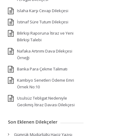
Islaha Karşı Cevap Dilekçesi
İstinaf Süre Tutum Dilekçesi
Bilirkişi Raporuna İtiraz ve Yeni
Bilirkişi Talebi
Nafaka Artırımı Dava Dilekçesi
Örneği
Banka Para Çekme Talimatı
Kambiyo Senetleri Ödeme Emri
Örnek No:10
Usulsüz Tebligat Nedeniyle
Gecikmiş İtiraz Davası Dilekçesi
Son Eklenen Dilekçeler
Gümrük Müdürlüğü Haciz Yazısı