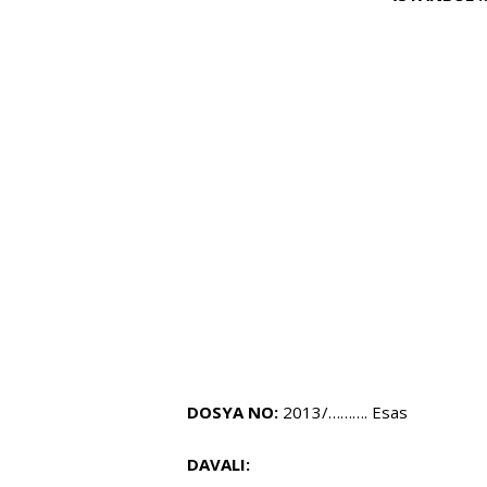
DOSYA NO:
2013/………. Esas
DAVALI: