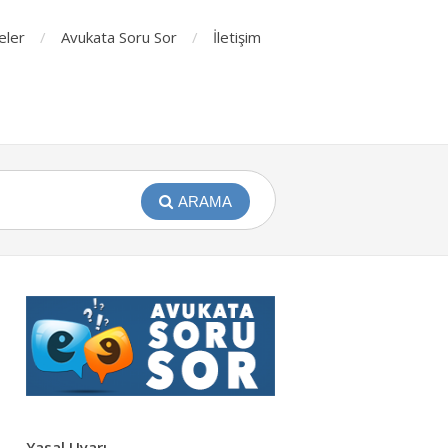
eler
Avukata Soru Sor
İletişim
ARAMA
Yasal Uyarı