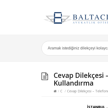
Cevap Dilekçesi 
Kullandırma
/
C
/
Cevap Dilekçesi – Telefon
İSTANBUL 