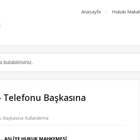
Anasayfa
Hukuki Makal
– Telefonu Başkasına
u Başkasına Kullandırma
…. ASLİYE HUKUK MAHKEMESİ